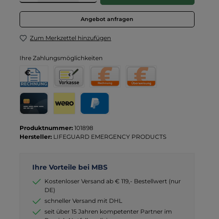
Angebot anfragen
Zum Merkzettel hinzufügen
Ihre Zahlungsmöglichkeiten
Rechnung für Behörden
Vorkasse
Rechnung
Direktüberweisung
Kreditkarte
Wero
PayPal
Produktnummer:
101898
Hersteller:
LIFEGUARD EMERGENCY PRODUCTS
Ihre Vorteile bei MBS
Kostenloser Versand ab € 119,- Bestellwert (nur
DE)
schneller Versand mit DHL
seit über 15 Jahren kompetenter Partner im