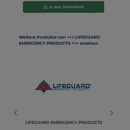
In den Warenkorb
Produktgalerie überspringen
Weitere Produkte von +++ LIFEGUARD
EMERGENCY PRODUCTS +++ ansehen
LIFEGUARD EMERGENCY PRODUCTS
B