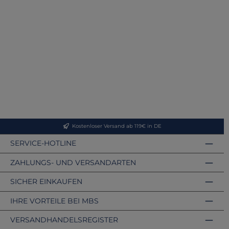
Kostenloser Versand ab 119€ in DE
SERVICE-HOTLINE
ZAHLUNGS- UND VERSANDARTEN
SICHER EINKAUFEN
IHRE VORTEILE BEI MBS
VERSANDHANDELSREGISTER