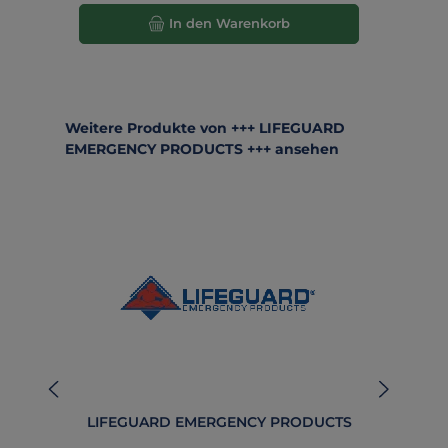
In den Warenkorb
Produktgalerie überspringen
Weitere Produkte von +++ LIFEGUARD
EMERGENCY PRODUCTS +++ ansehen
LIFEGUARD EMERGENCY PRODUCTS
B