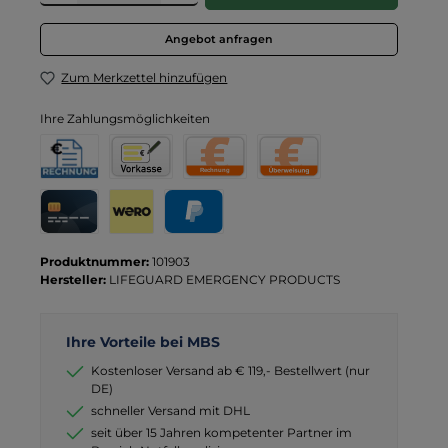
Angebot anfragen
Zum Merkzettel hinzufügen
Ihre Zahlungsmöglichkeiten
Rechnung für Behörden
Vorkasse
Rechnung
Direktüberweisung
Kreditkarte
Wero
PayPal
Produktnummer:
101903
Hersteller:
LIFEGUARD EMERGENCY PRODUCTS
Ihre Vorteile bei MBS
Kostenloser Versand ab € 119,- Bestellwert (nur
DE)
schneller Versand mit DHL
seit über 15 Jahren kompetenter Partner im