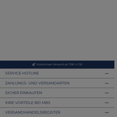
Kostenloser Versand ab 119€ in DE
SERVICE-HOTLINE
ZAHLUNGS- UND VERSANDARTEN
SICHER EINKAUFEN
IHRE VORTEILE BEI MBS
VERSANDHANDELSREGISTER