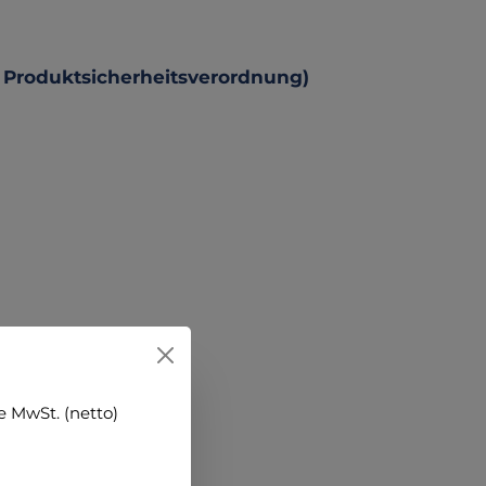
 Produktsicherheitsverordnung)
 MwSt. (netto)