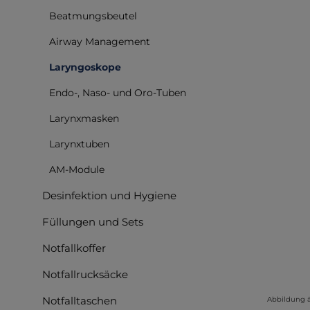
Beatmungsbeutel
Bilderga
Airway Management
Laryngoskope
Endo-, Naso- und Oro-Tuben
Larynxmasken
Larynxtuben
AM-Module
Desinfektion und Hygiene
Füllungen und Sets
Notfallkoffer
Notfallrucksäcke
Notfalltaschen
Abbildung 