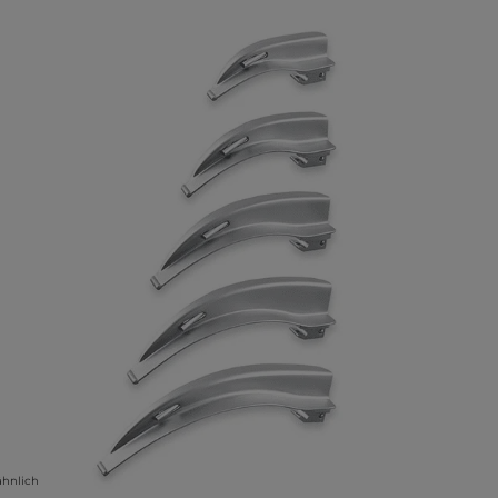
lerie überspringen
ähnlich