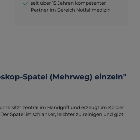
seit über 15 Jahren kompetenter
Partner im Bereich Notfallmedizin
oskop-Spatel (Mehrweg) einzeln"
birne sitzt zentral im Handgriff und erzeugt im Körper
er Spatel ist schlanker, leichter zu reinigen und gibt