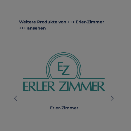
Produktgalerie überspringen
Weitere Produkte von +++ Erler-Zimmer
+++ ansehen
Erler-Zimmer
A