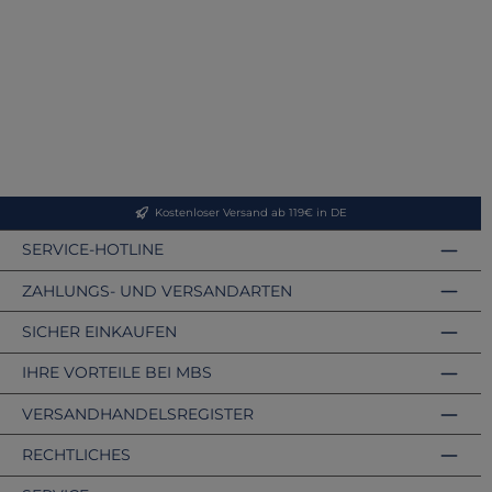
Kostenloser Versand ab 119€ in DE
SERVICE-HOTLINE
ZAHLUNGS- UND VERSANDARTEN
SICHER EINKAUFEN
IHRE VORTEILE BEI MBS
VERSANDHANDELSREGISTER
RECHTLICHES