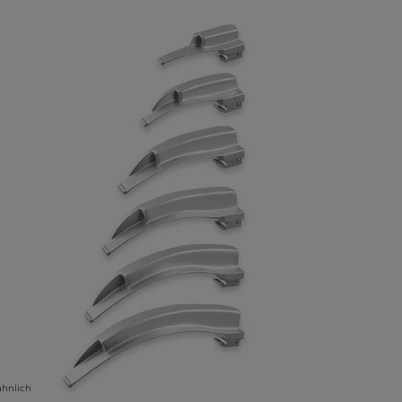
lerie überspringen
ähnlich