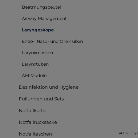
Beatmungsbeutel
Bilderga
Airway Management
Laryngoskope
Endo-, Naso- und Oro-Tuben
Larynxmasken
Larynxtuben
AM-Module
Desinfektion und Hygiene
Füllungen und Sets
Notfallkoffer
Notfallrucksäcke
Notfalltaschen
Abbildung 