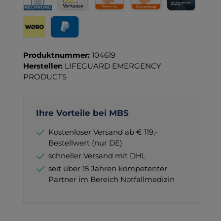
Rechnung für Behörden
Vorkasse
Rechnung
Direktüberweisung
Kreditkarte
Wero
PayPal
Produktnummer:
104619
Hersteller:
LIFEGUARD EMERGENCY
PRODUCTS
Ihre Vorteile bei MBS
Kostenloser Versand ab € 119,-
Bestellwert (nur DE)
schneller Versand mit DHL
seit über 15 Jahren kompetenter
Partner im Bereich Notfallmedizin