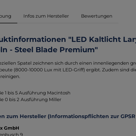
ibung
Infos zum Hersteller
Bewertungen
uktinformationen "LED Kaltlicht L
ln - Steel Blade Premium"
eziellen Spatel zeichnen sich durch einen innenliegenden gr
beute (8000-10000 Lux mit LED-Griff) ergibt. Zudem sind di
 reinigen.
e 1 bis 5 Ausführung Macintosh
e 0 bis 2 Ausführung Miller
n zum Hersteller (Informationspflichten zur GPSR
ax GmbH
enbusch 9