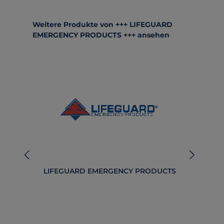
Produktgalerie überspringen
Weitere Produkte von +++ LIFEGUARD
EMERGENCY PRODUCTS +++ ansehen
LIFEGUARD EMERGENCY PRODUCTS
B