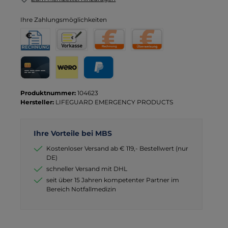
Ihre Zahlungsmöglichkeiten
Rechnung für Behörden
Vorkasse
Rechnung
Direktüberweisung
Kreditkarte
Wero
PayPal
Produktnummer:
104623
Hersteller:
LIFEGUARD EMERGENCY PRODUCTS
Ihre Vorteile bei MBS
Kostenloser Versand ab € 119,- Bestellwert (nur
DE)
schneller Versand mit DHL
seit über 15 Jahren kompetenter Partner im
Bereich Notfallmedizin