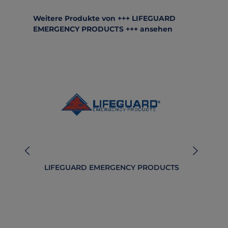
Produktgalerie überspringen
Weitere Produkte von +++ LIFEGUARD
EMERGENCY PRODUCTS +++ ansehen
LIFEGUARD EMERGENCY PRODUCTS
B