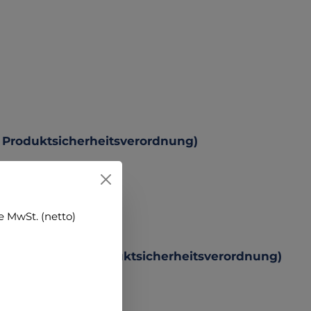
 Produktsicherheitsverordnung)
 MwSt. (netto)
hten zur GPSR Produktsicherheitsverordnung)