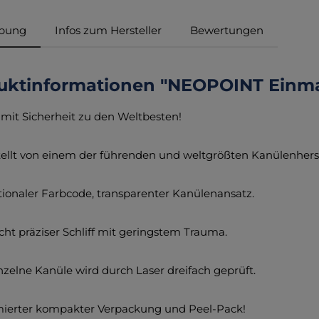
ibung
Infos zum Hersteller
Bewertungen
uktinformationen "NEOPOINT Einma
mit Sicherheit zu den Weltbesten!
tellt von einem der führenden und weltgrößten Kanülenherst
ationaler Farbcode, transparenter Kanülenansatz.
icht präziser Schliff mit geringstem Trauma.
inzelne Kanüle wird durch Laser dreifach geprüft.
imierter kompakter Verpackung und Peel-Pack!