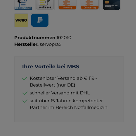
Rechnung für Behörden
Vorkasse
Rechnung
Direktüberweisung
Kreditkarte
Wero
PayPal
Produktnummer:
102010
Hersteller:
servoprax
Ihre Vorteile bei MBS
Kostenloser Versand ab € 119,-
Bestellwert (nur DE)
schneller Versand mit DHL
seit über 15 Jahren kompetenter
Partner im Bereich Notfallmedizin