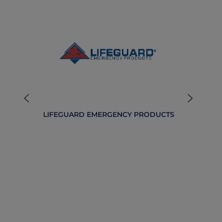
LIFEGUARD EMERGENCY PRODUCTS
B