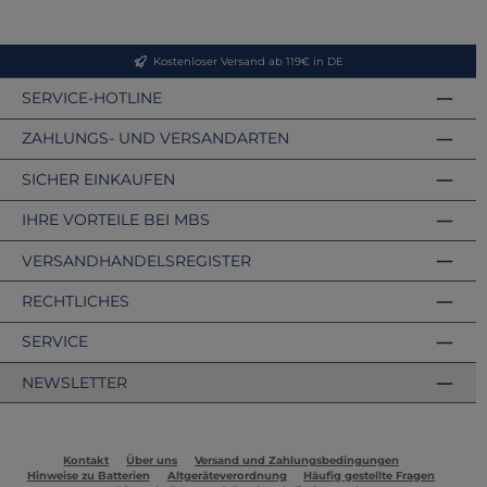
Kostenloser Versand ab 119€ in DE
SERVICE-HOTLINE
ZAHLUNGS- UND VERSANDARTEN
SICHER EINKAUFEN
IHRE VORTEILE BEI MBS
VERSANDHANDELSREGISTER
RECHTLICHES
SERVICE
NEWSLETTER
Kontakt
Über uns
Versand und Zahlungsbedingungen
Hinweise zu Batterien
Altgeräteverordnung
Häufig gestellte Fragen