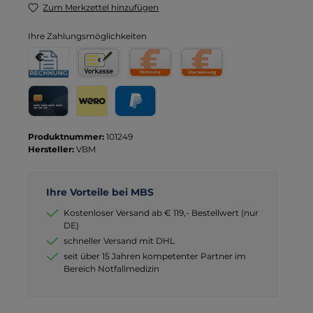
Zum Merkzettel hinzufügen
Ihre Zahlungsmöglichkeiten
Rechnung für Behörden
Vorkasse
Rechnung
Direktüberweisung
Kreditkarte
Wero
PayPal
Produktnummer:
101249
Hersteller:
VBM
Ihre Vorteile bei MBS
Kostenloser Versand ab € 119,- Bestellwert (nur
DE)
schneller Versand mit DHL
seit über 15 Jahren kompetenter Partner im
Bereich Notfallmedizin