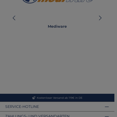
Mediware
Kostenloser Versand ab 119€ in DE
SERVICE-HOTLINE
ZAHLUNGS- UND VERSANDARTEN