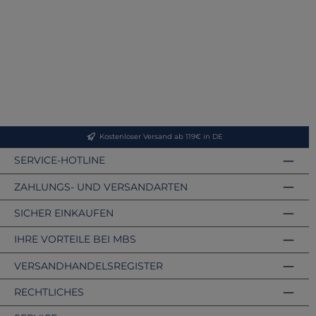
Kostenloser Versand ab 119€ in DE
SERVICE-HOTLINE
ZAHLUNGS- UND VERSANDARTEN
SICHER EINKAUFEN
IHRE VORTEILE BEI MBS
VERSANDHANDELSREGISTER
RECHTLICHES