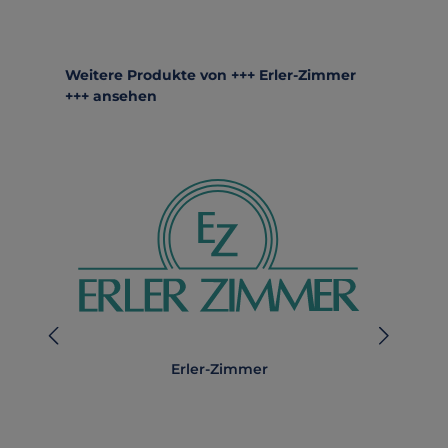
Produktgalerie überspringen
Weitere Produkte von +++ Erler-Zimmer
+++ ansehen
Erler-Zimmer
A