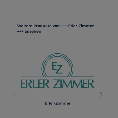
Produktgalerie überspringen
Weitere Produkte von +++ Erler-Zimmer
+++ ansehen
Erler-Zimmer
A