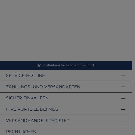
Kostenloser Versand ab 119€ in DE
SERVICE-HOTLINE
ZAHLUNGS- UND VERSANDARTEN
SICHER EINKAUFEN
IHRE VORTEILE BEI MBS
VERSANDHANDELSREGISTER
RECHTLICHES