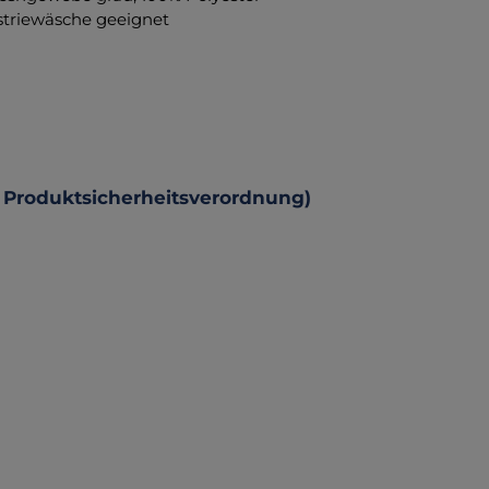
ustriewäsche geeignet
 Produktsicherheitsverordnung)