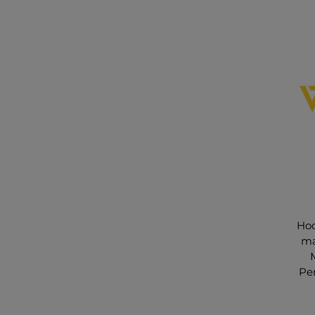
Hoc
ma
Pe
s