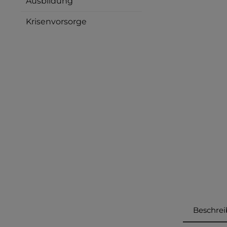
Ausbildung
Krisenvorsorge
Beschre