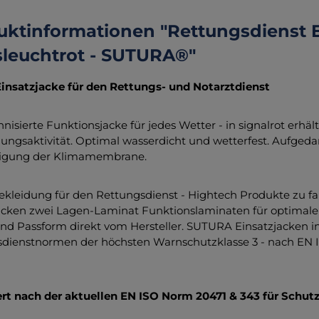
uktinformationen "Rettungsdienst 
sleuchtrot - SUTURA®"
insatzjacke für den Rettungs- und Notarztdienst
nisierte Funktionsjacke für jedes Wetter - in signalrot erhä
ngsaktivität. Optimal wasserdicht und wetterfest. Aufgedamp
igung der Klimamembrane.
ekleidung für den Rettungsdienst - Hightech Produkte zu f
acken zwei Lagen-Laminat Funktionslaminaten für optimale
nd Passform direkt vom Hersteller. SUTURA Einsatzjacken in
dienstnormen der höchsten Warnschutzklasse 3 - nach EN I
iert nach der aktuellen EN ISO Norm 20471 & 343 für Schu