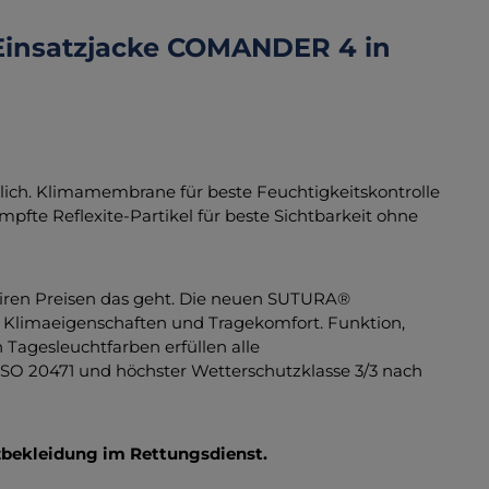
Einsatzjacke COMANDER 4 in
ltlich. Klimamembrane für beste Feuchtigkeitskontrolle
fte Reflexite-Partikel für beste Sichtbarkeit ohne
airen Preisen das geht. Die neuen SUTURA®
 Klimaeigenschaften und Tragekomfort. Funktion,
 Tagesleuchtfarben erfüllen alle
SO 20471 und höchster Wetterschutzklasse 3/3 nach
tzbekleidung im Rettungsdienst.