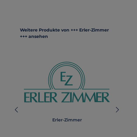
Produktgalerie überspringen
Weitere Produkte von +++ Erler-Zimmer
+++ ansehen
Erler-Zimmer
A