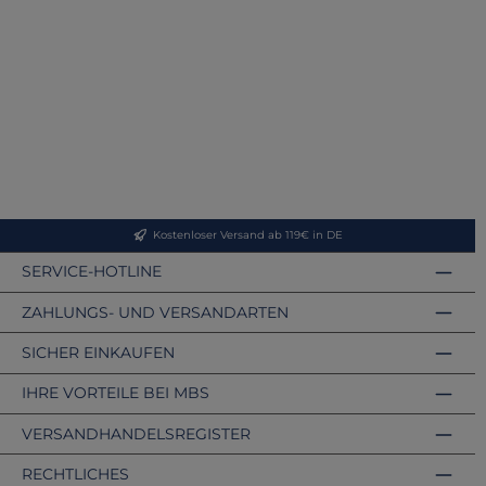
Kostenloser Versand ab 119€ in DE
SERVICE-HOTLINE
ZAHLUNGS- UND VERSANDARTEN
SICHER EINKAUFEN
IHRE VORTEILE BEI MBS
VERSANDHANDELSREGISTER
RECHTLICHES