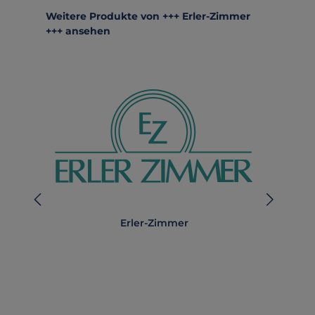
Produktgalerie überspringen
Weitere Produkte von +++ Erler-Zimmer
+++ ansehen
Erler-Zimmer
A