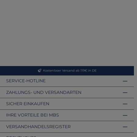
Kostenloser Versand ab 119€ in DE
SERVICE-HOTLINE
ZAHLUNGS- UND VERSANDARTEN
SICHER EINKAUFEN
IHRE VORTEILE BEI MBS
VERSANDHANDELSREGISTER