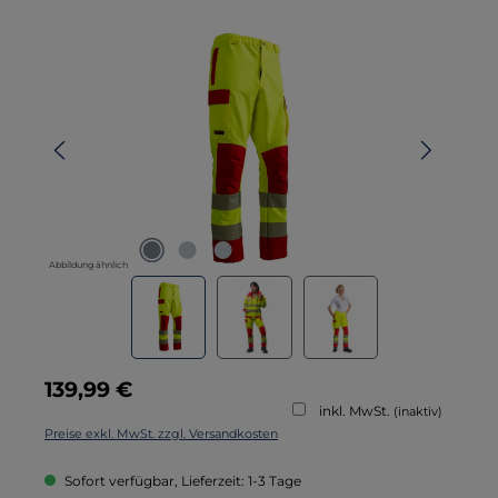
Bildergalerie überspringen
Abbildung ähnlich
Regulärer Preis:
139,99 €
inkl. MwSt.
(inaktiv)
Preise exkl. MwSt. zzgl. Versandkosten
Sofort verfügbar, Lieferzeit: 1-3 Tage