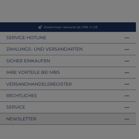
Kostenloser Versand ab 119€ in DE
SERVICE-HOTLINE
ZAHLUNGS- UND VERSANDARTEN
SICHER EINKAUFEN
IHRE VORTEILE BEI MBS
VERSANDHANDELSREGISTER
RECHTLICHES
SERVICE
NEWSLETTER