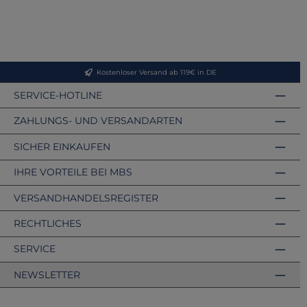
Kostenloser Versand ab 119€ in DE
SERVICE-HOTLINE
ZAHLUNGS- UND VERSANDARTEN
SICHER EINKAUFEN
IHRE VORTEILE BEI MBS
VERSANDHANDELSREGISTER
RECHTLICHES
SERVICE
NEWSLETTER