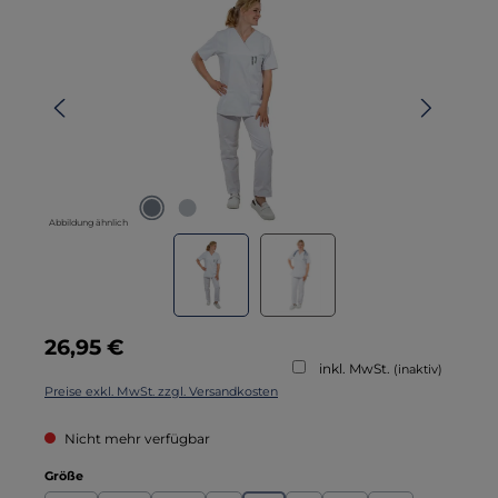
Abbildung ähnlich
Regulärer Preis:
26,95 €
inkl. MwSt.
(inaktiv)
Preise exkl. MwSt. zzgl. Versandkosten
Nicht mehr verfügbar
auswählen
Größe