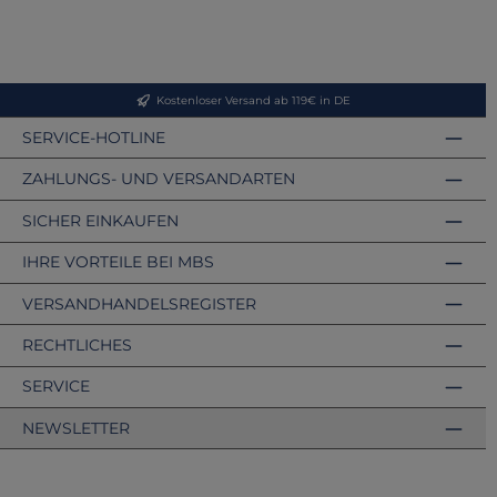
Kostenloser Versand ab 119€ in DE
SERVICE-HOTLINE
ZAHLUNGS- UND VERSANDARTEN
SICHER EINKAUFEN
IHRE VORTEILE BEI MBS
VERSANDHANDELSREGISTER
RECHTLICHES
SERVICE
NEWSLETTER