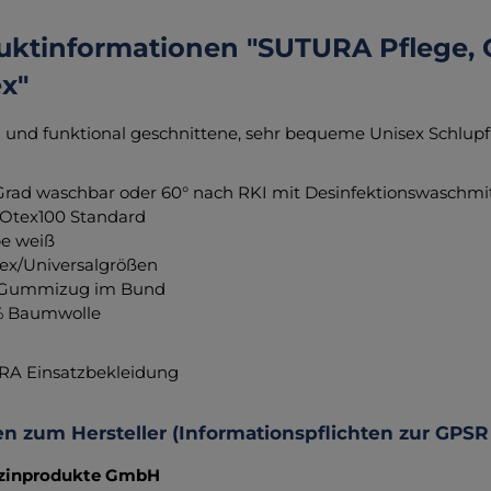
uktinformationen "SUTURA Pflege, 
x"
h und funktional geschnittene, sehr bequeme Unisex Schlupf
Grad waschbar oder 60° nach RKI mit Desinfektionswaschmit
Otex100 Standard
e weiß
ex/Universalgrößen
 Gummizug im Bund
% Baumwolle
RA Einsatzbekleidung
n zum Hersteller (Informationspflichten zur GPSR
zinprodukte GmbH