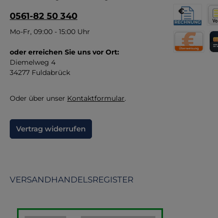
0561-82 50 340
Rechnung fü
Vor
Mo-Fr, 09:00 - 15:00 Uhr
oder erreichen Sie uns vor Ort:
Direktüberw
Kr
Diemelweg 4
34277 Fuldabrück
Oder über unser
Kontaktformular
.
Vertrag widerrufen
VERSANDHANDELSREGISTER