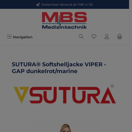
Kostenloser Versand ab 119€ in DE
Zum Hauptinhalt springen
Du hast 0 Produkte
Navigation
SUTURA® Softshelljacke VIPER -
GAP dunkelrot/marine
Bildergalerie überspringen