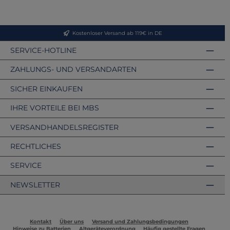
Kostenloser Versand ab 119€ in DE
SERVICE-HOTLINE
ZAHLUNGS- UND VERSANDARTEN
SICHER EINKAUFEN
IHRE VORTEILE BEI MBS
VERSANDHANDELSREGISTER
RECHTLICHES
SERVICE
NEWSLETTER
Kontakt
Über uns
Versand und Zahlungsbedingungen
Hinweise zu Batterien
Altgeräteverordnung
Häufig gestellte Fragen