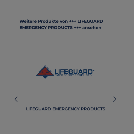
Produktgalerie überspringen
Weitere Produkte von +++ LIFEGUARD
EMERGENCY PRODUCTS +++ ansehen
LIFEGUARD EMERGENCY PRODUCTS
B