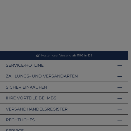
Kostenloser Versand ab 119€ in DE
SERVICE-HOTLINE
ZAHLUNGS- UND VERSANDARTEN
SICHER EINKAUFEN
IHRE VORTEILE BEI MBS
VERSANDHANDELSREGISTER
RECHTLICHES
SERVICE