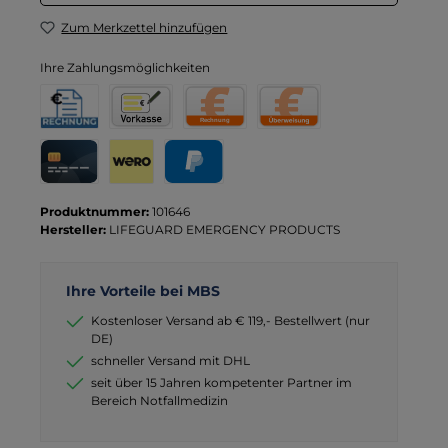
Zum Merkzettel hinzufügen
Ihre Zahlungsmöglichkeiten
Rechnung für Behörden
Vorkasse
Rechnung
Direktüberweisung
Kreditkarte
Wero
PayPal
Produktnummer:
101646
Hersteller:
LIFEGUARD EMERGENCY PRODUCTS
Ihre Vorteile bei MBS
Kostenloser Versand ab € 119,- Bestellwert (nur
DE)
schneller Versand mit DHL
seit über 15 Jahren kompetenter Partner im
Bereich Notfallmedizin