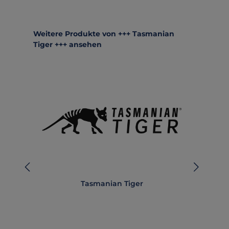
Produktgalerie überspringen
Weitere Produkte von +++ Tasmanian
Tiger +++ ansehen
Tasmanian Tiger