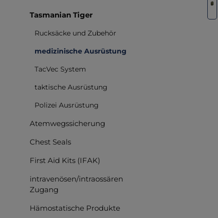
Tasmanian Tiger
Rucksäcke und Zubehör
medizinische Ausrüstung
TacVec System
taktische Ausrüstung
Polizei Ausrüstung
Atemwegssicherung
Chest Seals
First Aid Kits (IFAK)
intravenösen/intraossären
Zugang
Hämostatische Produkte