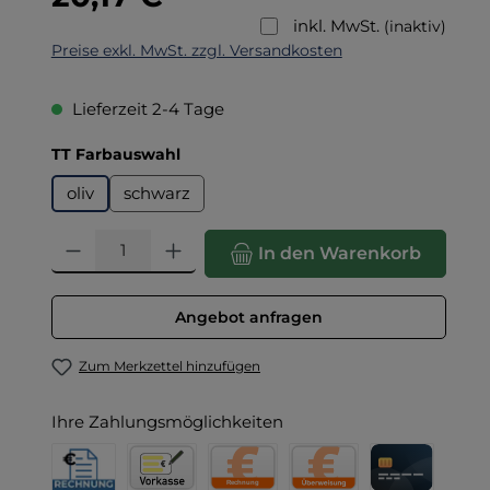
inkl. MwSt.
(inaktiv)
Preise exkl. MwSt. zzgl. Versandkosten
Lieferzeit 2-4 Tage
auswählen
TT Farbauswahl
oliv
schwarz
Produkt Anzahl: Gib den gewünschten Wert ein oder benut
In den Warenkorb
Angebot anfragen
Zum Merkzettel hinzufügen
Ihre Zahlungsmöglichkeiten