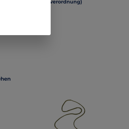
 Produktsicherheitsverordnung)
ehen