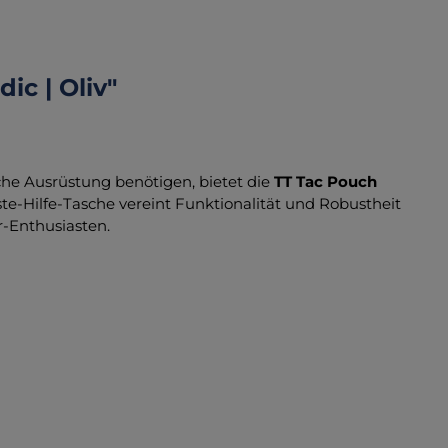
c | Oliv"
ische Ausrüstung benötigen, bietet die
TT Tac Pouch
e-Hilfe-Tasche vereint Funktionalität und Robustheit
r-Enthusiasten.