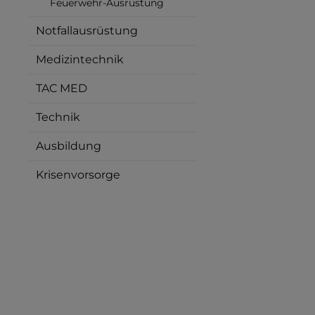
Feuerwehr-Ausrüstung
Notfallausrüstung
Medizintechnik
TAC MED
Technik
Ausbildung
Krisenvorsorge