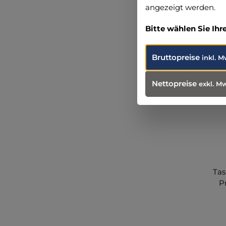
angezeigt werden.
Bitte wählen Sie Ihr
Bruttopreise
inkl. M
Nettopreise
exkl. M
Tas
P