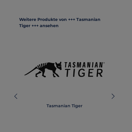
Produktgalerie überspringen
Weitere Produkte von +++ Tasmanian
Tiger +++ ansehen
Tasmanian Tiger