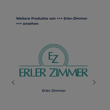
Produktgalerie überspringen
Weitere Produkte von +++ Erler-Zimmer
+++ ansehen
Erler-Zimmer
A