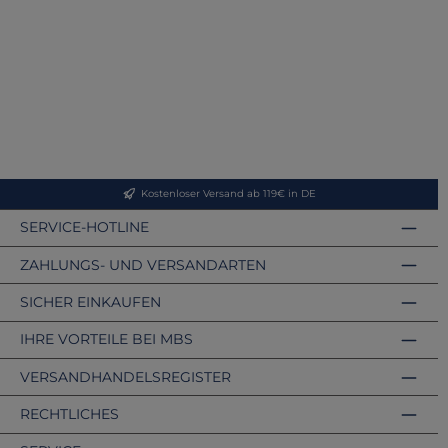
Kostenloser Versand ab 119€ in DE
SERVICE-HOTLINE
ZAHLUNGS- UND VERSANDARTEN
SICHER EINKAUFEN
IHRE VORTEILE BEI MBS
VERSANDHANDELSREGISTER
RECHTLICHES