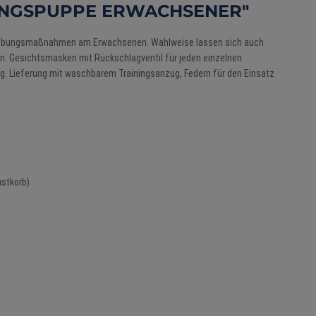
BUNGSPUPPE ERWACHSENER"
belebungsmaßnahmen am Erwachsenen. Wahlweise lassen sich auch
. Gesichtsmasken mit Rückschlagventil für jeden einzelnen
. Lieferung mit waschbarem Trainingsanzug, Federn für den Einsatz
ustkorb)