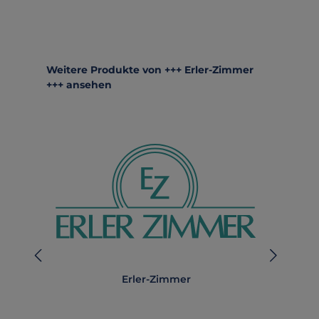
Produktgalerie überspringen
Weitere Produkte von +++ Erler-Zimmer
+++ ansehen
Erler-Zimmer
A