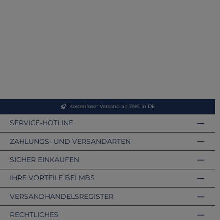
Kostenloser Versand ab 119€ in DE
SERVICE-HOTLINE
ZAHLUNGS- UND VERSANDARTEN
SICHER EINKAUFEN
IHRE VORTEILE BEI MBS
VERSANDHANDELSREGISTER
RECHTLICHES