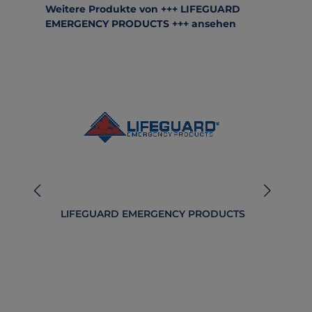
Produktgalerie überspringen
Weitere Produkte von +++ LIFEGUARD
EMERGENCY PRODUCTS +++ ansehen
LIFEGUARD EMERGENCY PRODUCTS
B