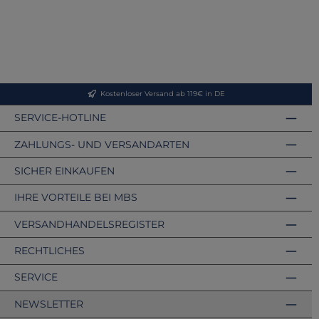
Kostenloser Versand ab 119€ in DE
SERVICE-HOTLINE
ZAHLUNGS- UND VERSANDARTEN
SICHER EINKAUFEN
IHRE VORTEILE BEI MBS
VERSANDHANDELSREGISTER
RECHTLICHES
SERVICE
NEWSLETTER