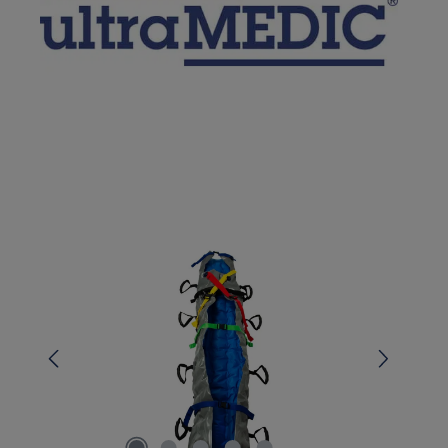
Bildergalerie überspringen