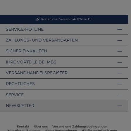
Kostenloser Versand ab 119€ in DE
SERVICE-HOTLINE
ZAHLUNGS- UND VERSANDARTEN
SICHER EINKAUFEN
IHRE VORTEILE BEI MBS
VERSANDHANDELSREGISTER
RECHTLICHES
SERVICE
NEWSLETTER
Kontakt
Über uns
Versand und Zahlungsbedingungen
Hinweise zu Batterien
Altgeräteverordnung
Häufig gestellte Fragen