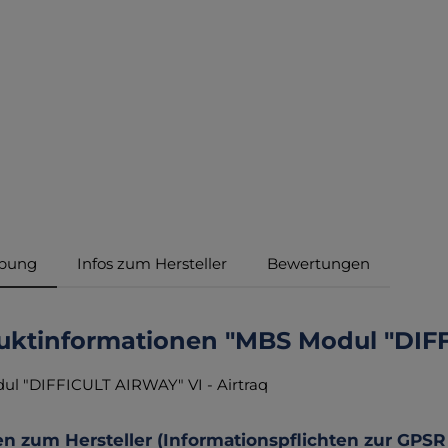
ibung
Infos zum Hersteller
Bewertungen
uktinformationen "MBS Modul "DIFFI
l "DIFFICULT AIRWAY" VI - Airtraq
n zum Hersteller (Informationspflichten zur GPSR