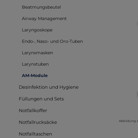
Beatmungsbeutel
Airway Management
Laryngoskope
Endo-, Naso- und Oro-Tuben
Larynxmasken
Larynxtuben
AM-Module
Desinfektion und Hygiene
Füllungen und Sets
Notfallkoffer
Abbildung 
Notfallrucksäcke
Notfalltaschen