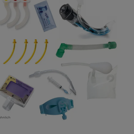
ähnlich