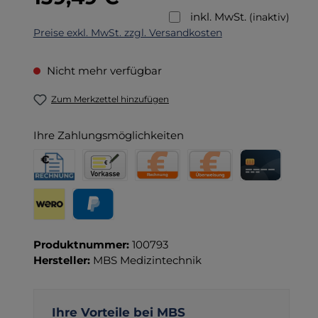
inkl. MwSt.
(inaktiv)
Preise exkl. MwSt. zzgl. Versandkosten
Nicht mehr verfügbar
Zum Merkzettel hinzufügen
Ihre Zahlungsmöglichkeiten
Rechnung für Behörden
Vorkasse
Rechnung
Direktüberweisung
Kreditkarte
Wero
PayPal
Produktnummer:
100793
Hersteller:
MBS Medizintechnik
Ihre Vorteile bei MBS