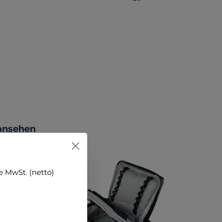
 ansehen
 MwSt. (netto)