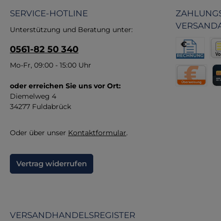
MB
SERVICE-HOTLINE
ZAHLUNGS
Q
VERSAND
Unterstützung und Beratung unter:
Lei
0561-82 50 340
e
Rechnung fü
Vor
Mo-Fr, 09:00 - 15:00 Uhr
Kun
U
oder erreichen Sie uns vor Ort:
Direktüberw
Kr
Diemelweg 4
34277 Fuldabrück
An
Oder über unser
Kontaktformular
.
Vertrag widerrufen
VERSANDHANDELSREGISTER