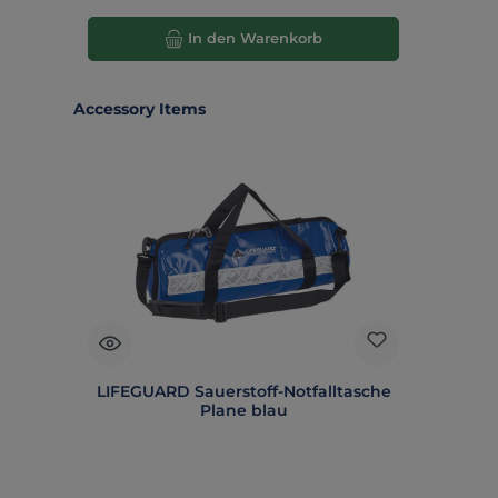
In den Warenkorb
Produktgalerie überspringen
Accessory Items
LIFEGUARD Sauerstoff-Notfalltasche
Plane blau