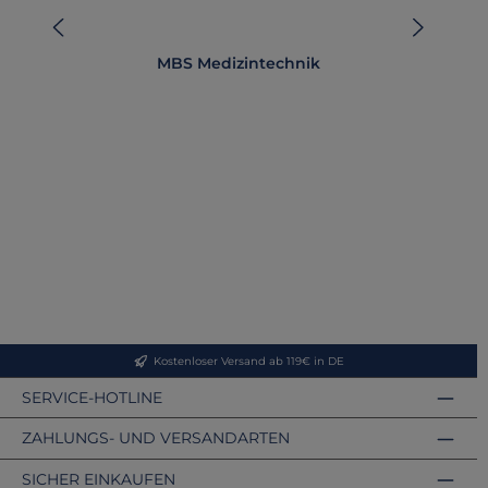
MBS Medizintechnik
Kostenloser Versand ab 119€ in DE
SERVICE-HOTLINE
ZAHLUNGS- UND VERSANDARTEN
SICHER EINKAUFEN