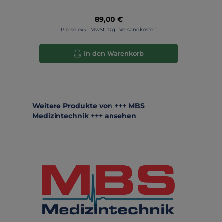
Regulärer Preis:
89,00 €
Preise exkl. MwSt. zzgl. Versandkosten
In den Warenkorb
Produktgalerie überspringen
Weitere Produkte von +++ MBS
Medizintechnik +++ ansehen