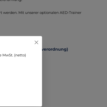
t werden. Mit unserer optionalen AED-Trainer
 Produktsicherheitsverordnung)
 MwSt. (netto)