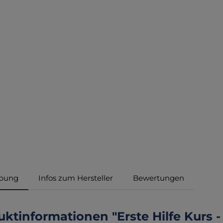
ibung
Infos zum Hersteller
Bewertungen
ktinformationen "Erste Hilfe Kurs -