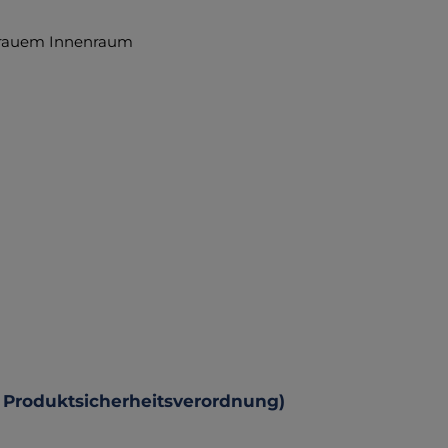
 grauem Innenraum
 Produktsicherheitsverordnung)