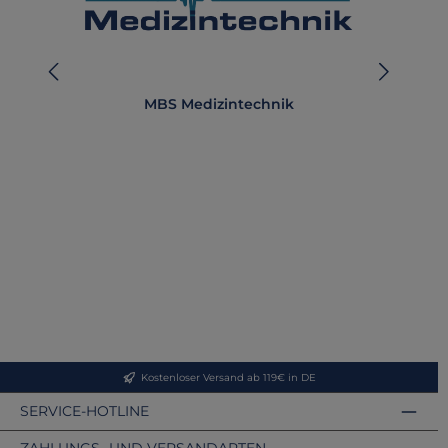
MBS Medizintechnik
Kostenloser Versand ab 119€ in DE
SERVICE-HOTLINE