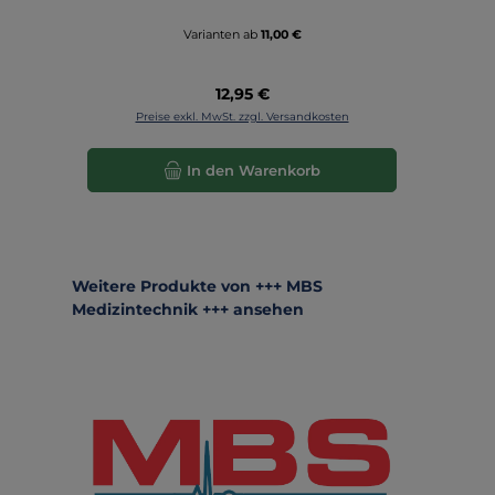
Varianten ab
11,00 €
Regulärer Preis:
12,95 €
Preise exkl. MwSt. zzgl. Versandkosten
In den Warenkorb
Produktgalerie überspringen
Weitere Produkte von +++ MBS
Medizintechnik +++ ansehen