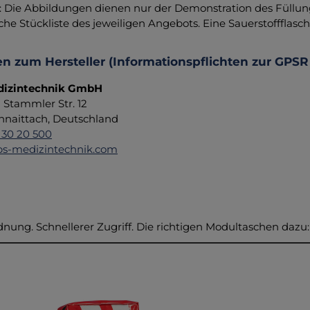
 Die Abbildungen dienen nur der Demonstration des Füllungsi
iche Stückliste des jeweiligen Angebots. Eine Sauerstoffflasc
n zum Hersteller (Informationspflichten zur GPSR
izintechnik GmbH
d Stammler Str. 12
hnaittach, Deutschland
 30 20 500
s-medizintechnik.com
nung. Schnellerer Zugriff. Die richtigen Modultaschen dazu:
ktgalerie überspringen