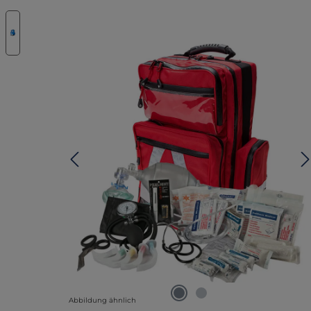
lerie überspringen
Abbildung ähnlich