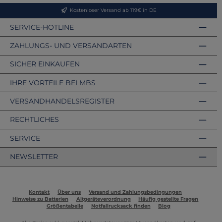
Kostenloser Versand ab 119€ in DE
SERVICE-HOTLINE
ZAHLUNGS- UND VERSANDARTEN
SICHER EINKAUFEN
IHRE VORTEILE BEI MBS
VERSANDHANDELSREGISTER
RECHTLICHES
SERVICE
NEWSLETTER
Kontakt
Über uns
Versand und Zahlungsbedingungen
Hinweise zu Batterien
Altgeräteverordnung
Häufig gestellte Fragen
Größentabelle
Notfallrucksack finden
Blog