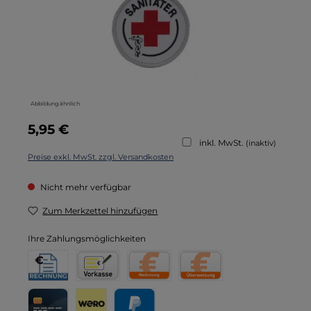
Abbildung ähnlich
Regulärer Preis:
5,95 €
inkl. MwSt.
(inaktiv)
Preise exkl. MwSt. zzgl. Versandkosten
Nicht mehr verfügbar
Zum Merkzettel hinzufügen
Ihre Zahlungsmöglichkeiten
Rechnung für Behörden
Vorkasse
Rechnung
Direktüberweisung