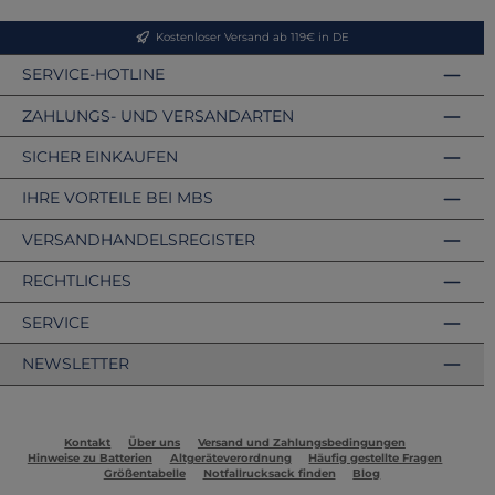
Kostenloser Versand ab 119€ in DE
SERVICE-HOTLINE
ZAHLUNGS- UND VERSANDARTEN
SICHER EINKAUFEN
IHRE VORTEILE BEI MBS
VERSANDHANDELSREGISTER
RECHTLICHES
SERVICE
NEWSLETTER
Kontakt
Über uns
Versand und Zahlungsbedingungen
Hinweise zu Batterien
Altgeräteverordnung
Häufig gestellte Fragen
Größentabelle
Notfallrucksack finden
Blog