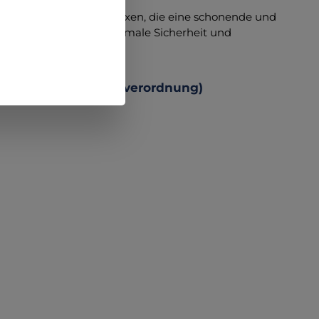
ung für Kliniken und Praxen, die eine schonende und
e Qualität sichern optimale Sicherheit und
 Produktsicherheitsverordnung)