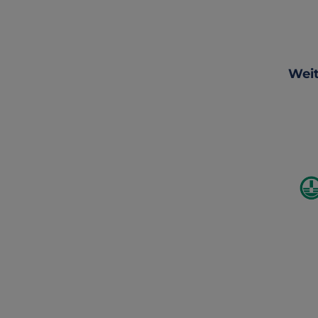
Produ
Weit