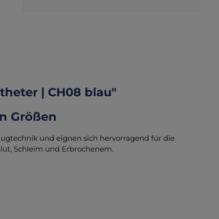
theter | CH08 blau"
nen Größen
augtechnik und eignen sich hervorragend für die
 Blut, Schleim und Erbrochenem.