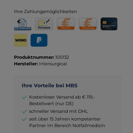
Ihre Zahlungsmöglichkeiten
Rechnung für Behörden
Vorkasse
Rechnung
Direktüberweisung
Kreditkarte
Wero
PayPal
Produktnummer:
100132
Hersteller:
Intersurgical
Ihre Vorteile bei MBS
Kostenloser Versand ab € 119,-
Bestellwert (nur DE)
schneller Versand mit DHL
seit über 15 Jahren kompetenter
Partner im Bereich Notfallmedizin