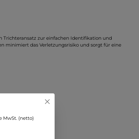
 Trichteransatz zur einfachen Identifikation und
 minimiert das Verletzungsrisiko und sorgt für eine
 MwSt. (netto)