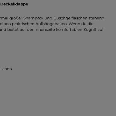
 Deckelklappe
rmal große“ Shampoo- und Duschgelflaschen stehend
d einen praktischen Aufhängehaken. Wenn du die
nd bietet auf der Innenseite komfortablen Zugriff auf
aschen