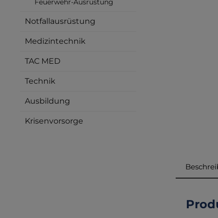
Feuerwehr-Ausrüstung
Notfallausrüstung
Medizintechnik
TAC MED
Technik
Ausbildung
Krisenvorsorge
Beschre
Prod