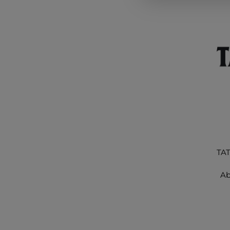
TAT
Ab
s