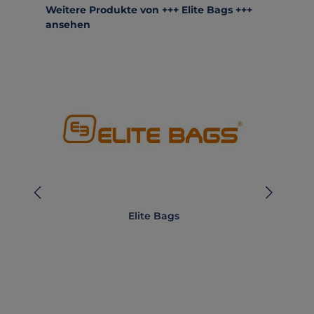
Produktgalerie überspringen
Weitere Produkte von +++ Elite Bags +++
ansehen
Elite Bags