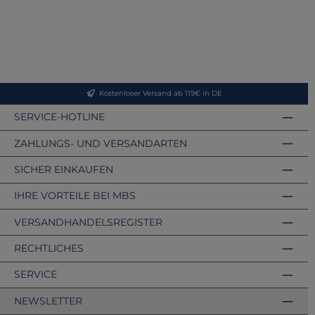
Kostenloser Versand ab 119€ in DE
SERVICE-HOTLINE
ZAHLUNGS- UND VERSANDARTEN
SICHER EINKAUFEN
IHRE VORTEILE BEI MBS
VERSANDHANDELSREGISTER
RECHTLICHES
SERVICE
NEWSLETTER