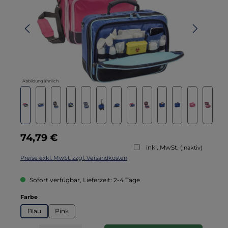
Abbildung ähnlich
Regulärer Preis:
74,79 €
inkl. MwSt.
(inaktiv)
Preise exkl. MwSt. zzgl. Versandkosten
Sofort verfügbar, Lieferzeit: 2-4 Tage
auswählen
Farbe
Blau
Pink