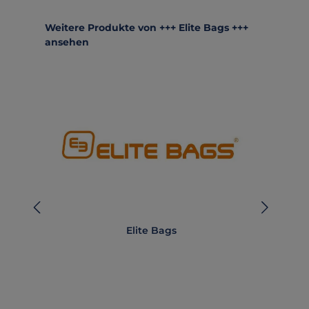
Produktgalerie überspringen
Weitere Produkte von +++ Elite Bags +++
ansehen
Elite Bags