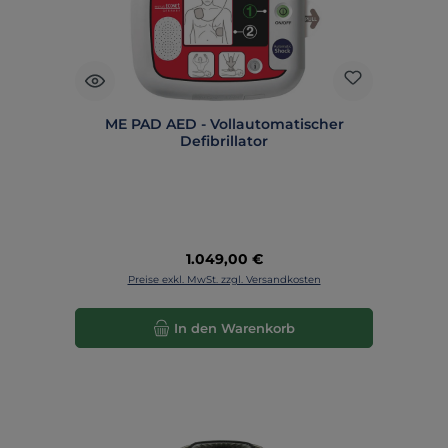
ME PAD AED - Vollautomatischer
Defibrillator
Regulärer Preis:
1.049,00 €
Preise exkl. MwSt. zzgl. Versandkosten
In den Warenkorb