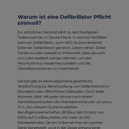
Warum ist eine Defibrillator Pflicht
sinnvoll?
Ein plötzlicher Herztod zählt zu den häufigsten
Todesursachen in Deutschland. In solchen Notfällen
kann ein Defibrillator, auch AED (Automatisierter
Externer Defibrillator) genannt, Leben retten. Diese
Geräte wurden speziell so entwickelt, dass sie auch
von Laien bedient werden können, um den
Herzrhythmus wiederherzustellen und die
Überlebenschancen zu maximieren.
Derzeit gibt es keine allgemeine gesetzliche
Verpflichtung zur Bereitstellung von Defibrillatoren in
Betrieben oder öffentlichen Gebäuden. Doch jeder
Moment zählt: Mit jeder Minute nach einem
Herzstillstand sinken die Überlebenschancen um etwa
10 %. Aus diesem Grund empfehlen
Berufsgenossenschaften (BGBau) den Einsatz von
AEDs auf Großbaustellen mit mehr als 100
Mitarbeitenden. Ob ein Unternehmen ein solches
Gerät bereitstellt, wird in der Regel anhand einer