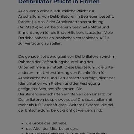
Defibrillator Pflicht in Firmen
Auch wenn keine ausdrückliche Pflicht zur
Anschaffung von Defibrillatoren in Betrieben besteht,
fordert § 4 Abs. 5 der Arbeitsstättenverordnung
(ArbStättV) von Arbeitgebern geeignete Mittel und
Einrichtungen für die Erste Hilfe bereitzustellen. Viele
Betriebe haben sich inzwischen entschieden, AEDs
zur Verfügung zu stellen.
Die genaue Notwendigkeit von Defibrillatoren wird im
Rahmen der Gefährdungsbeurteilung des
Unternehmens ermittelt. Diese Beurteilung, die unter
anderem mit Unterstützung von Fachkräften für
Arbeitssicherheit und Betriebsärzten erfolgt, dient der
Identifikation von Risiken und der Festlegung
geeigneter Schutzmaßnahmen. Die
Berufsgenossenschaften empfehlen den Einsatz von
Defibrillatoren beispielsweise auf Großbaustellen mit
mehr als 100 Beschäftigten. Weitere Faktoren, die bei
der Entscheidung berücksichtigt werden, sind:
die Größe des Betriebs,
das Alter der Mitarbeitenden,
betriebliche Gefahren (z. B. durch Elektrizität),