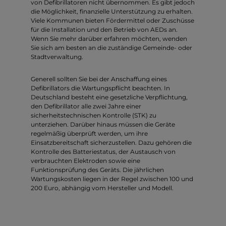
von Defibrillatoren nicht übernommen. Es gibt jedoch
die Möglichkeit, finanzielle Unterstützung zu erhalten.
Viele Kommunen bieten Fördermittel oder Zuschüsse
für die Installation und den Betrieb von AEDs an.
Wenn Sie mehr darüber erfahren möchten, wenden
Sie sich am besten an die zuständige Gemeinde- oder
Stadtverwaltung.
Generell sollten Sie bei der Anschaffung eines
Defibrillators die Wartungspflicht beachten. In
Deutschland besteht eine gesetzliche Verpflichtung,
den Defibrillator alle zwei Jahre einer
sicherheitstechnischen Kontrolle (STK) zu
unterziehen. Darüber hinaus müssen die Geräte
regelmäßig überprüft werden, um ihre
Einsatzbereitschaft sicherzustellen. Dazu gehören die
Kontrolle des Batteriestatus, der Austausch von
verbrauchten Elektroden sowie eine
Funktionsprüfung des Geräts. Die jährlichen
Wartungskosten liegen in der Regel zwischen 100 und
200 Euro, abhängig vom Hersteller und Modell.