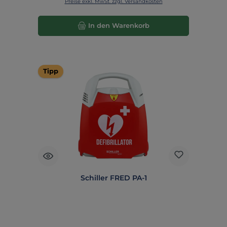
Preise exkl. MwSt. zzgl. Versandkosten
In den Warenkorb
Tipp
Schiller FRED PA-1