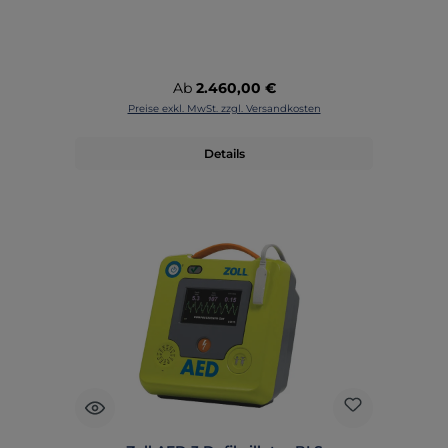
Regulärer Preis:
Ab
2.460,00 €
Preise exkl. MwSt. zzgl. Versandkosten
Details