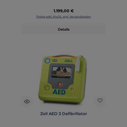
Regulärer Preis:
1.199,00 €
Preise exkl. MwSt. zzgl. Versandkosten
Details
Zoll AED 3 Defibrillator