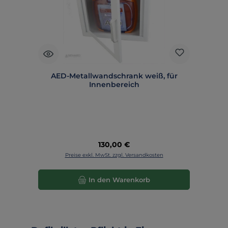
AED-Metallwandschrank weiß, für
Innenbereich
Regulärer Preis:
130,00 €
Preise exkl. MwSt. zzgl. Versandkosten
In den Warenkorb