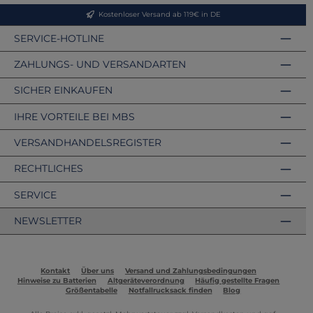
Kostenloser Versand ab 119€ in DE
SERVICE-HOTLINE
ZAHLUNGS- UND VERSANDARTEN
SICHER EINKAUFEN
IHRE VORTEILE BEI MBS
VERSANDHANDELSREGISTER
RECHTLICHES
SERVICE
NEWSLETTER
Kontakt
Über uns
Versand und Zahlungsbedingungen
Hinweise zu Batterien
Altgeräteverordnung
Häufig gestellte Fragen
Größentabelle
Notfallrucksack finden
Blog