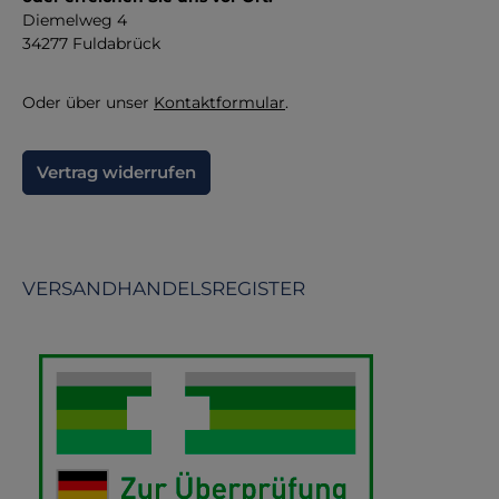
Direktüberw
Kr
Diemelweg 4
34277 Fuldabrück
Oder über unser
Kontaktformular
.
Vertrag widerrufen
VERSANDHANDELSREGISTER