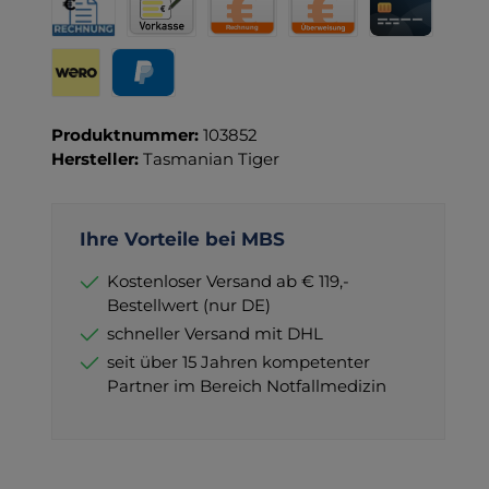
Rechnung für Behörden
Vorkasse
Rechnung
Direktüberweisung
Kreditkarte
Wero
PayPal
Produktnummer:
103852
Hersteller:
Tasmanian Tiger
Ihre Vorteile bei MBS
Kostenloser Versand ab € 119,-
Bestellwert (nur DE)
schneller Versand mit DHL
seit über 15 Jahren kompetenter
Partner im Bereich Notfallmedizin