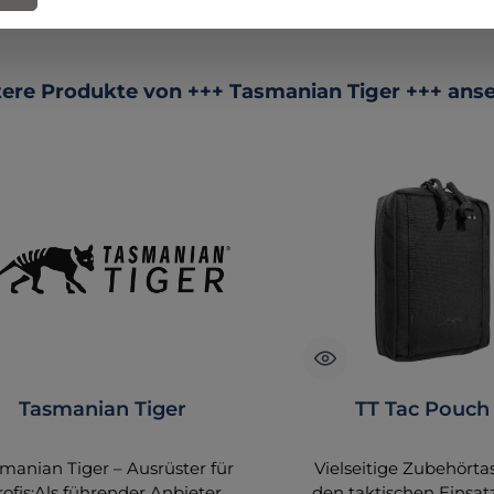
ktgalerie überspringen
ere Produkte von +++ Tasmanian Tiger +++ ans
Tasmanian Tiger
TT Tac Pouch 
manian Tiger – Ausrüster für
Vielseitige Zubehörta
rofis:Als führender Anbieter
den taktischen Einsat