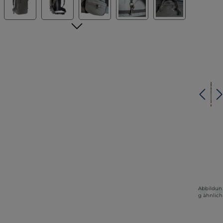
Abbildun
g ähnlich