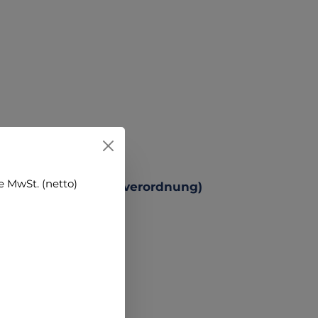
 MwSt. (netto)
 Produktsicherheitsverordnung)