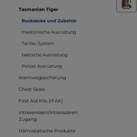
Tasmanian Tiger
Rucksäcke und Zubehör
medizinische Ausrüstung
TacVec System
taktische Ausrüstung
Polizei Ausrüstung
Atemwegssicherung
Chest Seals
First Aid Kits (IFAK)
intravenösen/intraossären
Zugang
Hämostatische Produkte