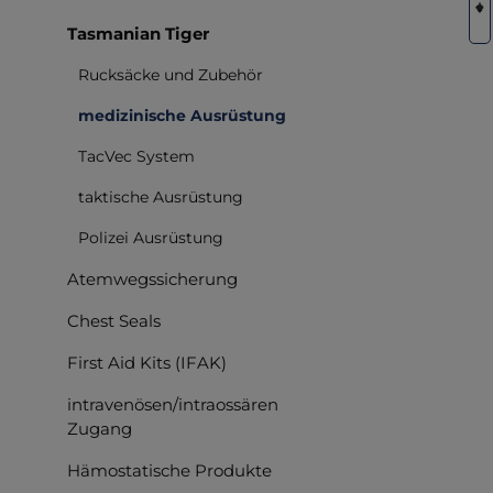
Tasmanian Tiger
Rucksäcke und Zubehör
medizinische Ausrüstung
TacVec System
taktische Ausrüstung
Polizei Ausrüstung
Atemwegssicherung
Chest Seals
First Aid Kits (IFAK)
intravenösen/intraossären
Zugang
Hämostatische Produkte