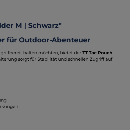
der M | Schwarz"
iter für Outdoor-Abenteuer
 griffbereit halten möchten, bietet der
TT Tac Pouch
erung sorgt für Stabilität und schnellen Zugriff auf
tung
tärkungen