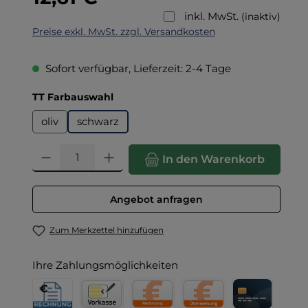
inkl. MwSt.
(inaktiv)
Preise exkl. MwSt. zzgl. Versandkosten
Sofort verfügbar, Lieferzeit: 2-4 Tage
auswählen
TT Farbauswahl
oliv
schwarz
Produkt Anzahl: Gib den gewünschten Wert ein oder benut
In den Warenkorb
Angebot anfragen
Zum Merkzettel hinzufügen
Ihre Zahlungsmöglichkeiten