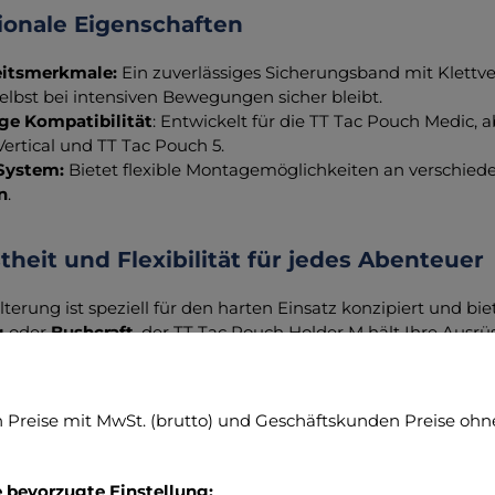
ionale Eigenschaften
eitsmerkmale:
Ein zuverlässiges Sicherungsband mit Klettve
elbst bei intensiven Bewegungen sicher bleibt.
ige Kompatibilität
: Entwickelt für die TT Tac Pouch Medic,
Vertical und TT Tac Pouch 5.
System:
Bietet flexible Montagemöglichkeiten an verschied
n
.
heit und Flexibilität für jedes Abenteuer
lterung ist speziell für den harten Einsatz konzipiert und bi
g
oder
Bushcraft
, der TT Tac Pouch Holder M hält Ihre Ausrüs
Sie die Freiheit und Sicherheit Ihrer Outdoor-Abenteuer m
ung noch heute!
Preise mit MwSt. (brutto) und Geschäftskunden Preise ohne
n zum Hersteller (Informationspflichten zur GPSR
e bevorzugte Einstellung: