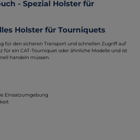
ch - Spezial Holster für
les Holster für Tourniquets
g für den sicheren Transport und schnellen Zugriff auf
atz für ein CAT-Tourniquet oder ähnliche Modelle und ist
chnell handeln müssen.
jede Einsatzumgebung
gkeit