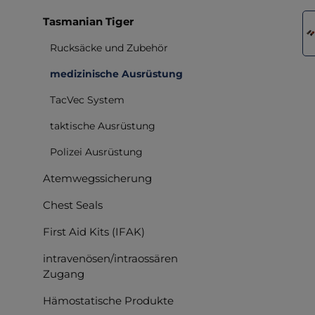
Bilderga
Tasmanian Tiger
Rucksäcke und Zubehör
medizinische Ausrüstung
TacVec System
taktische Ausrüstung
Polizei Ausrüstung
Atemwegssicherung
Chest Seals
First Aid Kits (IFAK)
intravenösen/intraossären
Zugang
Hämostatische Produkte