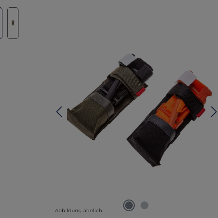
lerie überspringen
Abbildung ähnlich